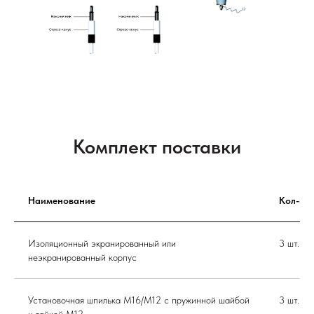
Комплект поставки
Наименование
Кол-во
Изоляционный экранированный или
3 шт.
неэкранированный корпус
Установочная шпилька М16/М12 с пружинной шайбой
3 шт.
и гайкой М12