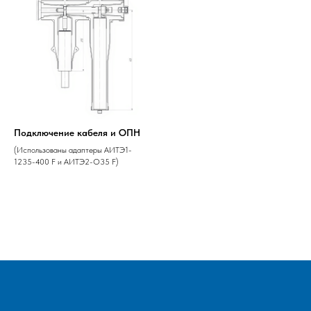
Подключение кабеля и ОПН
(Использованы адаптеры АИТЭ1-
1235-400 F и АИТЭ2-О35 F)