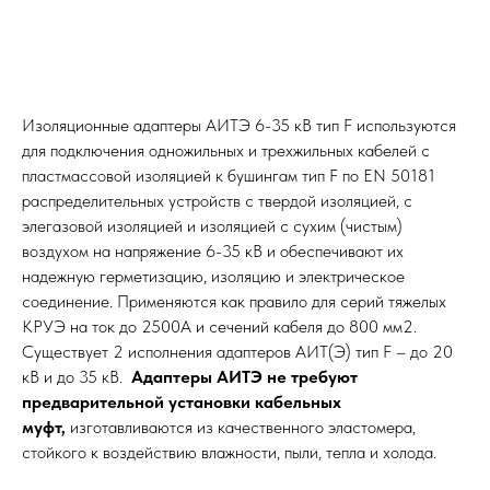
Изоляционные адаптеры АИТЭ 6-35 кВ тип F используются
для подключения одножильных и трехжильных кабелей с
пластмассовой изоляцией к бушингам тип F по EN 50181
распределительных устройств с твердой изоляцией, с
элегазовой изоляцией и изоляцией с сухим (чистым)
воздухом на напряжение 6-35 кВ и обеспечивают их
надежную герметизацию, изоляцию и электрическое
соединение. Применяются как правило для серий тяжелых
КРУЭ на ток до 2500А и сечений кабеля до 800 мм2.
Существует 2 исполнения адаптеров АИТ(Э) тип F – до 20
кВ и до 35 кВ.
Адаптеры АИТЭ не требуют
предварительной установки кабельных
муфт,
изготавливаются из качественного эластомера,
стойкого к воздействию влажности, пыли, тепла и холода.