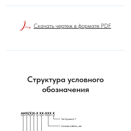
Скачать чертеж в формате PDF
Структура условного
обозначения
Тип бушинга: F
Сечение кабеля, мм²