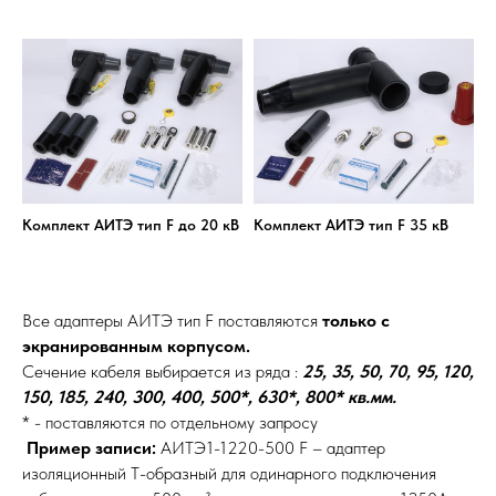
Комплект АИТЭ тип F до 20 кВ
Комплект АИТЭ тип F 35 кВ
Все адаптеры АИТЭ тип F поставляются
только с
экранированным корпусом.
Сечение кабеля выбирается из ряда :
25, 35, 50, 70, 95, 120,
150, 185, 240, 300, 400, 500*, 630*, 800*
кв.мм.
* - поставляются по отдельному запросу
Пример записи:
АИТЭ1-1220-500 F – адаптер
изоляционный Т-образный для одинарного подключения