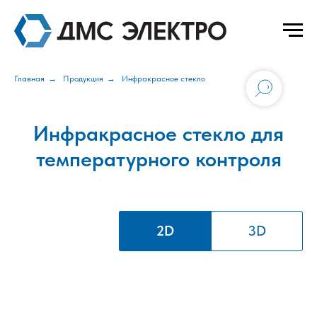
Главная
→
Продукция
→
Инфракрасное стекло
Инфракрасное стекло для
температурного контроля
2D
3D