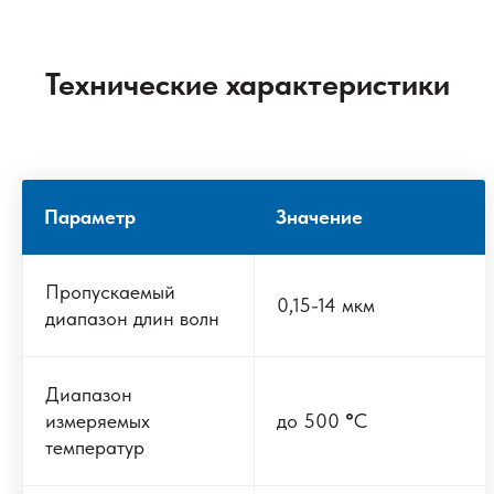
Технические характеристики
Параметр
Значение
Пропускаемый
0,15-14 мкм
диапазон длин волн
Диапазон
измеряемых
до 500
°
С
температур