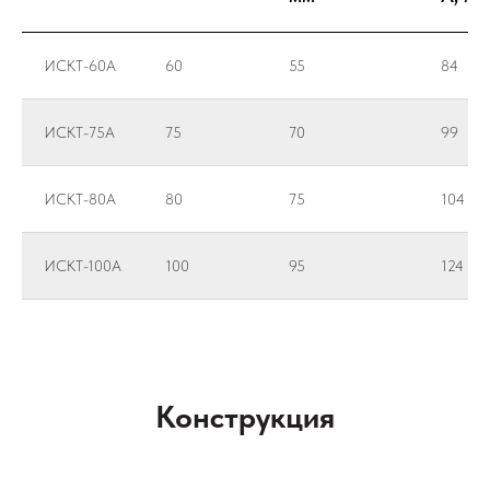
ИСКТ-60A
60
55
84
ИСКТ-75A
75
70
99
ИСКТ-80A
80
75
104
ИСКТ-100A
100
95
124
Конструкция