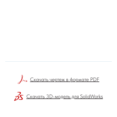
Скачать чертеж в формате PDF
Скачать 3D-модель для SolidWorks